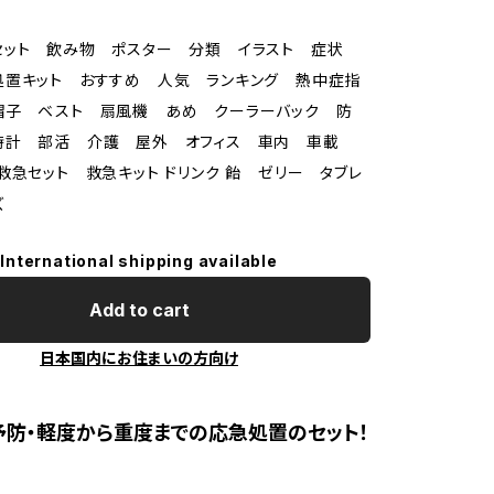
セット 飲み物 ポスター 分類 イラスト 症状
処置キット おすすめ 人気 ランキング 熱中症指
帽子 ベスト 扇風機 あめ クーラーバック 防
時計 部活 介護 屋外 オフィス 車内 車載
救急セット 救急キット ドリンク 飴 ゼリー タブレ
ズ
International shipping available
Add to cart
日本国内にお住まいの方向け
防・軽度から重度までの応急処置のセット！