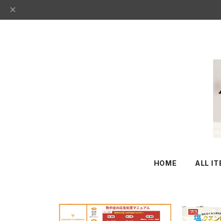
HOME
ALL I