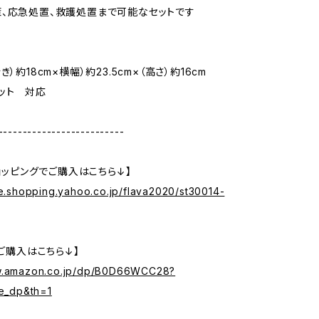
、応急処置、救護処置まで可能なセットです
き）約18cm×横幅）約23.5cm×（高さ）約16cm
ット 対応
--------------------------
ショッピングでご購入はこちら↓】
re.shopping.yahoo.co.jp/flava2020/st30014-
でご購入はこちら↓】
ww.amazon.co.jp/dp/B0D66WCC28?
le_dp&th=1