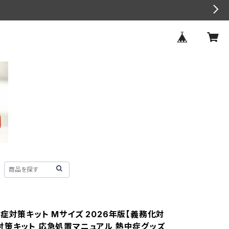
中症対策キット Mサイズ 2026年版【義務化対
対策キット 応急処置マニュアル 熱中症グッズ