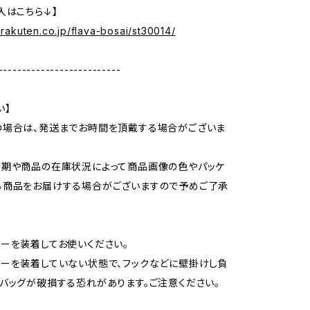
入はこちら↓】
m.rakuten.co.jp/flava-bosai/st30014/
--------------------------
い】
の場合は、発送までお時間を頂戴する場合がございま
時期や商品の在庫状況によって商品画像の色やパッケ
る商品をお届けする場合がございますので予めご了承
ーを装着してお使いください。
ーを装着していない状態で、フックなどに壁掛けし負
バッグが破損する恐れがあります。ご注意ください。