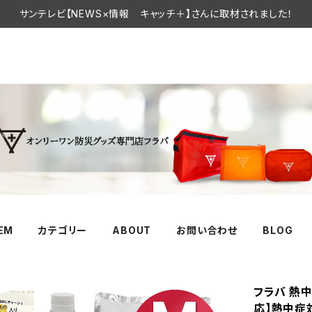
サンテレビ【NEWS×情報 キャッチ＋】さんに取材されました！
TEM
カテゴリー
ABOUT
お問い合わせ
BLOG
フラバ 熱
応】熱中症