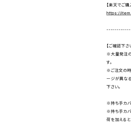
【楽天でご購
https://ite
------------
【ご確認下さ
※大量発注
す。
※ご注文の
ージが異な
下さい。
※持ち手カバ
※持ち手カバ
荷を加えると