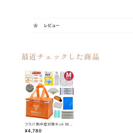
レビュー
最近チェックした商品
フラバ 熱中症対策キット Mサ
イズ 2026年版【義務化対応】
¥4,780