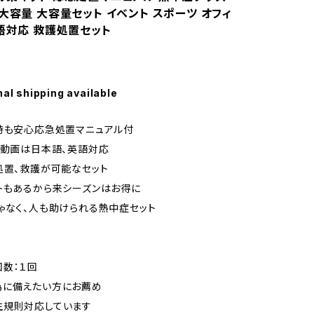
大容量 大容量セット イベント スポーツ オフィ
英語対応 救護処置セット
nal shipping available
時も安心応急処置マニュアル付
、動画は日本語、英語対応
処置、救護が可能なセット
トもあるから来シーズンはお得に
ゃなく、人も助けられる熱中症セット
数：１回
為に備えたい方にお薦め
生規則対応しています