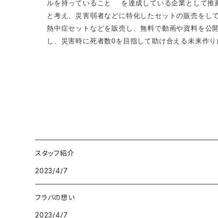
ルを持っていること を達成している企業として推
と考え、災害弱者などに特化したセットの販売をし
熱中症セットなどを販売し、無料で動画や資料を公開
し、災害時に死者数0を目指して助け合える未来作
スタッフ紹介
2023/4/7
フラバの想い
2023/4/7