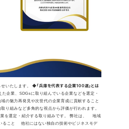
◆「兵庫を代表する企業100選」とは
知らせいたします。
備えた企業、SDGsに取り組んでいる企業などを選定・
地域の魅力再発見や次世代の企業育成に貢献すること
的取り組みなど多角的な視点から評価が行われます。
企業を選定・紹介する取り組みです。 弊社は、 地域
いること 他社にはない独自の技術やビジネスモデ